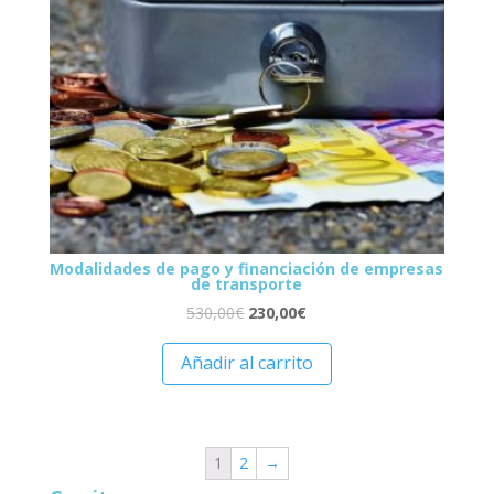
Modalidades de pago y financiación de empresas
de transporte
530,00
€
230,00
€
Añadir al carrito
1
2
→