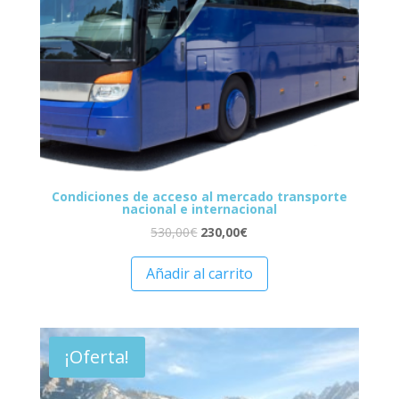
Condiciones de acceso al mercado transporte
nacional e internacional
530,00
€
230,00
€
Añadir al carrito
¡Oferta!