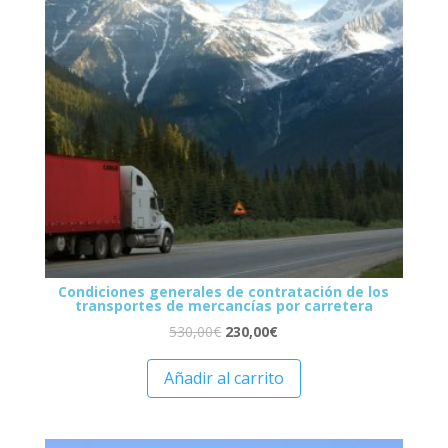
Condiciones generales de contratación de los
transportes de mercancías por carretera
530,00
€
230,00
€
Añadir al carrito