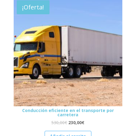
¡Oferta!
Conducción eficiente en el transporte por
carretera
530,00
€
230,00
€