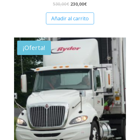
530,00
€
230,00
€
Añadir al carrito
¡Oferta!