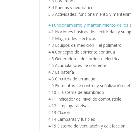
3.3 Los frenos
3.4 Ruedas y neumáticos
3.5 Actividades: funcionamiento y mantenim
4 Funcionamiento y mantenimiento de los 
4.1 Nociones básicas de electricidad y su a
4.2 Magnitudes eléctricas
4.3 Equipos de medición – el polímetro
4.4 Concepto de corriente continua
4.5 Generadores de corriente eléctrica
4.6 Acumuladores de corriente
4.7 La batería
4.8 Circuitos de arranque
4.9 Elementos de control y señalización de
4.10 El sistema de alumbrado
4.11 Indicador del nivel de combustible
4.12 Limpiaparabrisas
4.13 Claxon
4.14 Lámparas y fusibles
4.15 Sistema de ventilación y calefacción