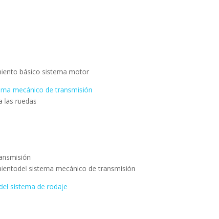
miento básico sistema motor
ema mecánico de transmisión
a las ruedas
ransmisión
mientodel sistema mecánico de transmisión
del sistema de rodaje