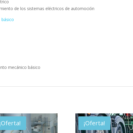
trico
imiento de los sistemas eléctricos de automoción
 básico
ento mecánico básico
¡Oferta!
¡Oferta!