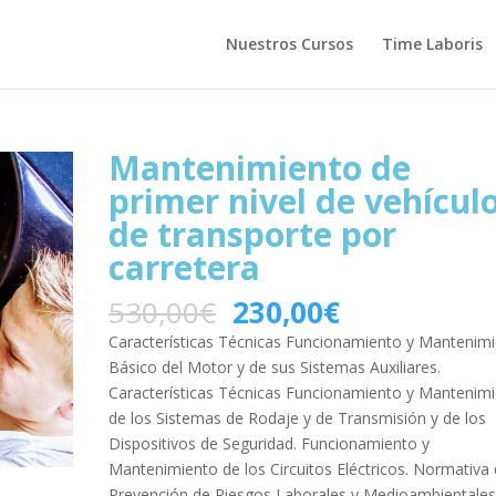
Nuestros Cursos
Time Laboris
Mantenimiento de
primer nivel de vehícul
de transporte por
carretera
530,00
€
230,00
€
Características Técnicas Funcionamiento y Mantenim
Básico del Motor y de sus Sistemas Auxiliares.
Características Técnicas Funcionamiento y Mantenim
de los Sistemas de Rodaje y de Transmisión y de los
Dispositivos de Seguridad. Funcionamiento y
Mantenimiento de los Circuitos Eléctricos. Normativa
Prevención de Riesgos Laborales y Medioambientales