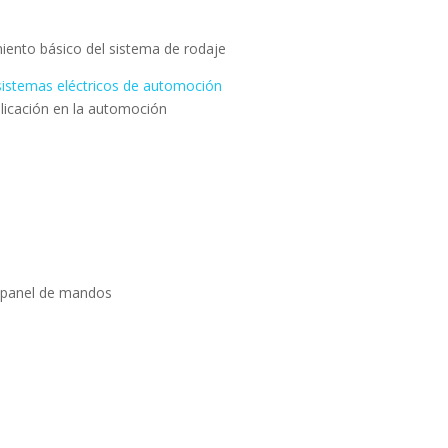
iento básico del sistema de rodaje
sistemas eléctricos de automoción
plicación en la automoción
l panel de mandos