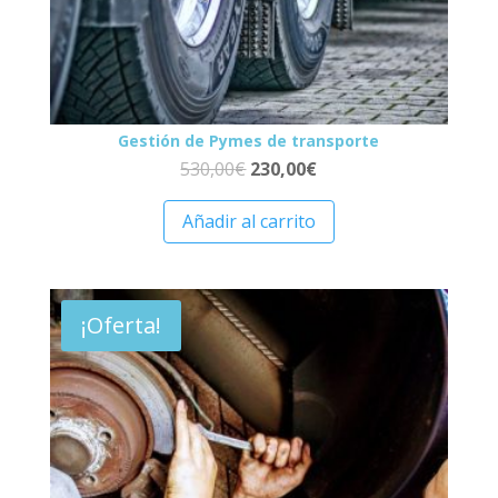
Gestión de Pymes de transporte
530,00
€
230,00
€
Añadir al carrito
¡Oferta!