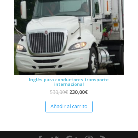
Inglés para conductores transporte
internacional
530,00
€
230,00
€
Añadir al carrito