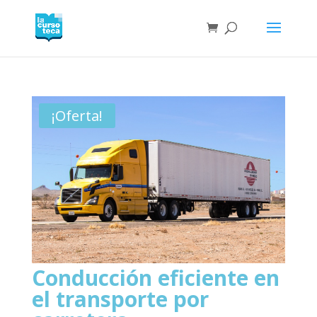
¡Oferta!
Conducción eficiente en
el transporte por