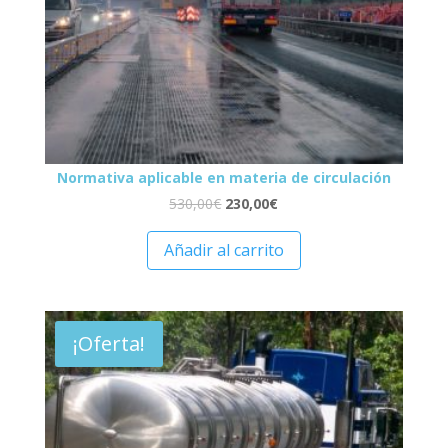
Normativa aplicable en materia de circulación
530,00
€
230,00
€
Añadir al carrito
¡Oferta!