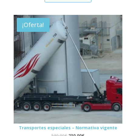
¡Oferta!
Transportes especiales – Normativa vigente
530,00
€
230,00
€