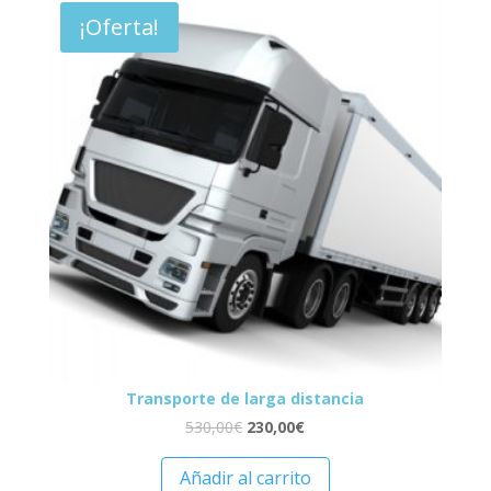
¡Oferta!
Transporte de larga distancia
530,00
€
230,00
€
Añadir al carrito