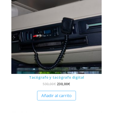
Tacógrafo y tacógrafo digital
530,00
€
230,00
€
Añadir al carrito