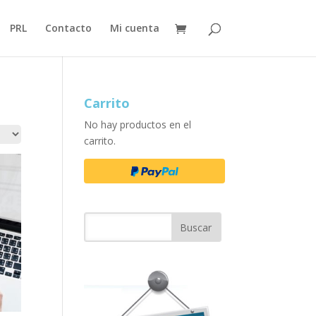
PRL
Contacto
Mi cuenta
Carrito
No hay productos en el
carrito.