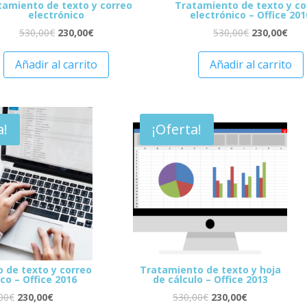
tamiento de texto y correo
Tratamiento de texto y co
electrónico
electrónico – Office 201
530,00
€
230,00
€
530,00
€
230,00
€
Añadir al carrito
Añadir al carrito
a!
¡Oferta!
 de texto y correo
Tratamiento de texto y hoja
co – Office 2016
de cálculo – Office 2013
00
€
230,00
€
530,00
€
230,00
€