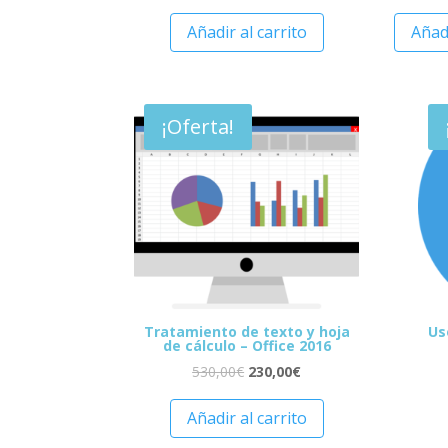
Añadir al carrito
Añadi
¡Oferta!
Tratamiento de texto y hoja
Us
de cálculo – Office 2016
530,00
€
230,00
€
Añadir al carrito