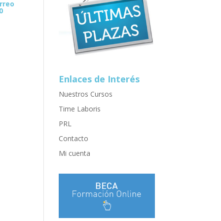
rreo
0
Enlaces de Interés
Nuestros Cursos
Time Laboris
PRL
Contacto
Mi cuenta