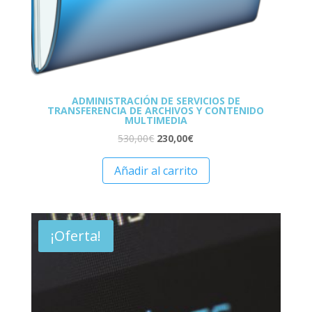
ADMINISTRACIÓN DE SERVICIOS DE
TRANSFERENCIA DE ARCHIVOS Y CONTENIDO
MULTIMEDIA
530,00
€
230,00
€
Añadir al carrito
¡Oferta!