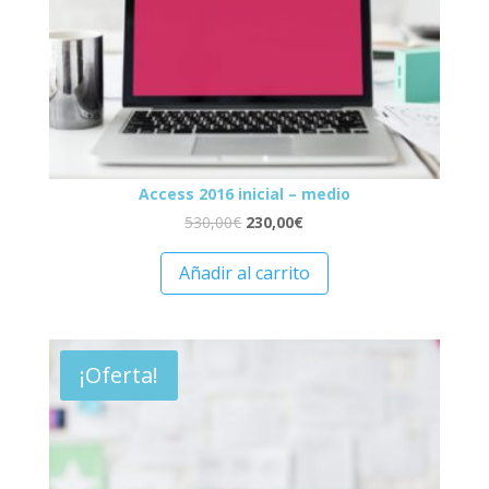
Access 2016 inicial – medio
530,00
€
230,00
€
Añadir al carrito
¡Oferta!