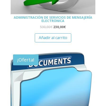
ADMINISTRACIÓN DE SERVICIOS DE MENSAJERÍA
ELECTRÓNICA
530,00
€
230,00
€
Añadir al carrito
¡Oferta!