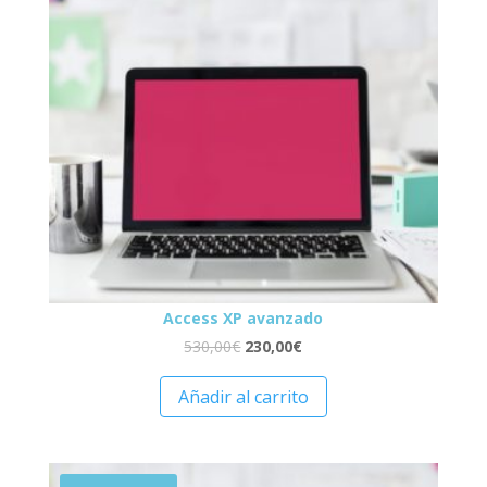
Access XP avanzado
530,00
€
230,00
€
Añadir al carrito