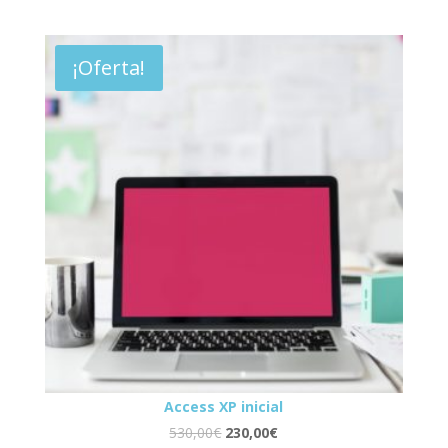
¡Oferta!
Access XP inicial
530,00
€
230,00
€