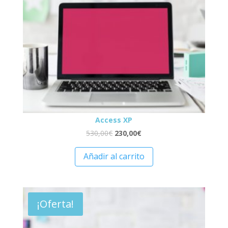
Access XP
530,00
€
230,00
€
Añadir al carrito
¡Oferta!