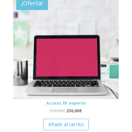
¡Oferta!
Access XP experto
530,00
€
230,00
€
Añadir al carrito