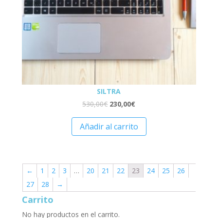
SILTRA
530,00
€
230,00
€
Añadir al carrito
←
1
2
3
…
20
21
22
23
24
25
26
27
28
→
Carrito
No hay productos en el carrito.