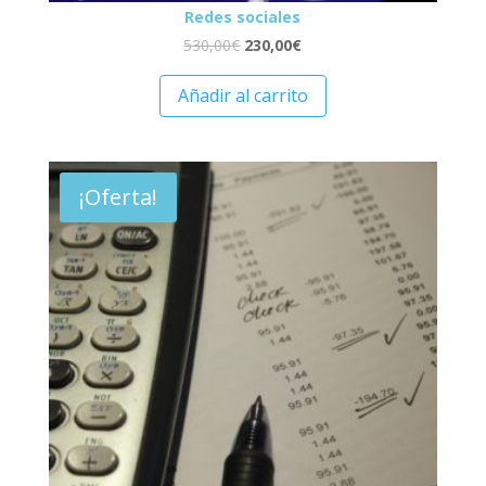
Redes sociales
530,00
€
230,00
€
Añadir al carrito
¡Oferta!