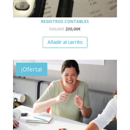
REGISTROS CONTABLES
530,00
€
230,00
€
Añadir al carrito
¡Oferta!