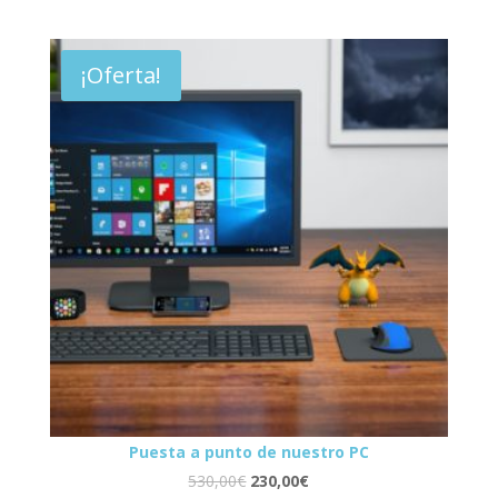
¡Oferta!
Puesta a punto de nuestro PC
530,00
€
230,00
€