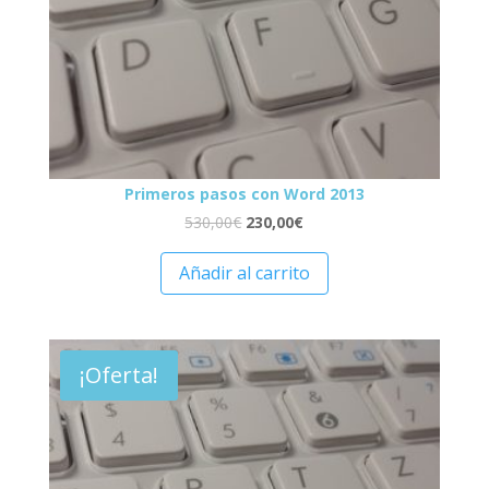
Primeros pasos con Word 2013
530,00
€
230,00
€
Añadir al carrito
¡Oferta!