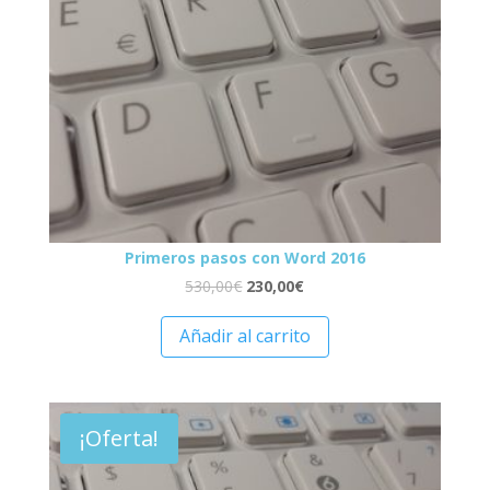
Primeros pasos con Word 2016
530,00
€
230,00
€
Añadir al carrito
¡Oferta!