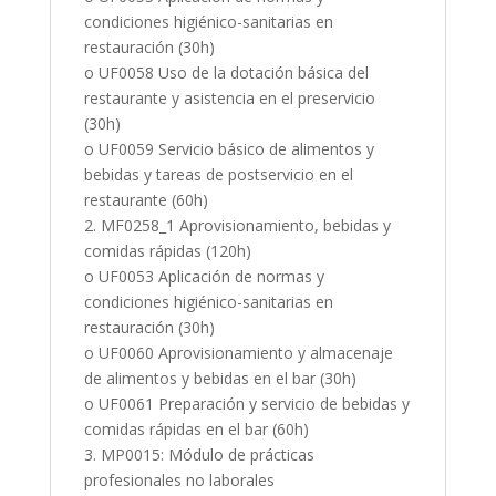
condiciones higiénico-sanitarias en
restauración (30h)
o UF0058 Uso de la dotación básica del
restaurante y asistencia en el preservicio
(30h)
o UF0059 Servicio básico de alimentos y
bebidas y tareas de postservicio en el
restaurante (60h)
2. MF0258_1 Aprovisionamiento, bebidas y
comidas rápidas (120h)
o UF0053 Aplicación de normas y
condiciones higiénico-sanitarias en
restauración (30h)
o UF0060 Aprovisionamiento y almacenaje
de alimentos y bebidas en el bar (30h)
o UF0061 Preparación y servicio de bebidas y
comidas rápidas en el bar (60h)
3. MP0015: Módulo de prácticas
profesionales no laborales