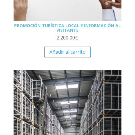
PROMOCIÓN TURÍSTICA LOCAL E INFORMACIÓN AL
VISITANTE
2.200,00
€
Añadir al carrito