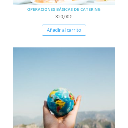
OPERACIONES BÁSICAS DE CATERING
820,00
€
Añadir al carrito