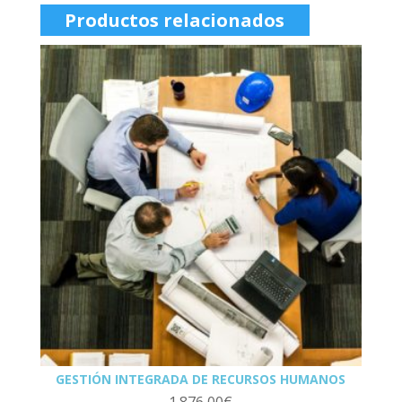
Productos relacionados
GESTIÓN INTEGRADA DE RECURSOS HUMANOS
1.876,00
€