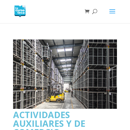
ACTIVIDADES
AUXILIARES Y DE