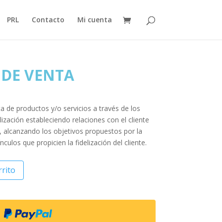
PRL
Contacto
Mi cuenta
 DE VENTA
ta de productos y/o servicios a través de los
ización estableciendo relaciones con el cliente
, alcanzando los objetivos propuestos por la
culos que propicien la fidelización del cliente.
rrito