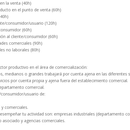
n la venta (40h)
ducto en el punto de venta (60h)
(40h)
ente/consumidor/usuario (120h)
/consumidor (60h)
ón al cliente/consumidor (60h)
dades comerciales (90h)
es no laborales (80h)
ctor productivo en el área de comercialización:
, medianos o grandes trabajará por cuenta ajena en las diferentes 
vicios por cuenta propia y ajena fuera del establecimiento comercial.
departamento comercial.
e/consumidor/usuario de:
 y comerciales.
desempeñar tu actividad son: empresas industriales (departamento c
o asociado y agencias comerciales.