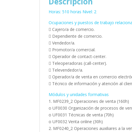
Descripción
Horas: 510 horas Nivel: 2
Ocupaciones y puestos de trabajo relacion
 Cajero/a de comercio.
 Dependiente de comercio.
 Vendedor/a.
 Promotor/a comercial.
 Operador de contact-center.
 Teleoperadoras (call-center).
 Televendedor/a.
 Operador/a de venta en comercio electró
 Técnico de información y atención al clien
Módulos y unidades formativas
1. MF0239_2 Operaciones de venta (160h)
o UF0030 Organización de procesos de ven
o UF0031 Técnicas de venta (70h)
o UF0032 Venta online (30h)
2. MF0240_2 Operaciones auxiliares a la ve