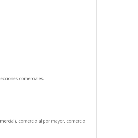
secciones comerciales.
omercial), comercio al por mayor, comercio