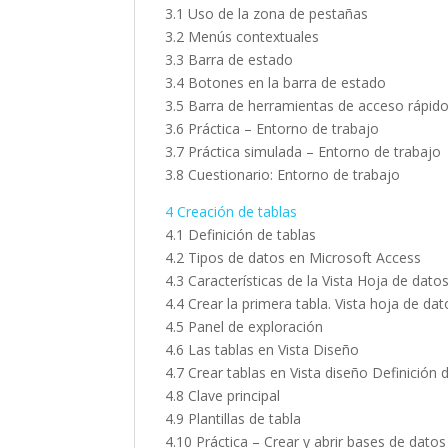
3.1 Uso de la zona de pestañas
3.2 Menús contextuales
3.3 Barra de estado
3.4 Botones en la barra de estado
3.5 Barra de herramientas de acceso rápid
3.6 Práctica – Entorno de trabajo
3.7 Práctica simulada – Entorno de trabajo
3.8 Cuestionario: Entorno de trabajo
4 Creación de tablas
4.1 Definición de tablas
4.2 Tipos de datos en Microsoft Access
4.3 Características de la Vista Hoja de dato
4.4 Crear la primera tabla. Vista hoja de dat
4.5 Panel de exploración
4.6 Las tablas en Vista Diseño
4.7 Crear tablas en Vista diseño Definición
4.8 Clave principal
4.9 Plantillas de tabla
4.10 Práctica – Crear y abrir bases de datos