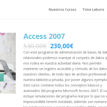
Nuestros Cursos
Time Laboris
Access 2007
530,00
€
230,00
€
Con este programa de administración de bases de da
relacionales podemos manejar el conjunto de datos 
nos rodea en nuestra actividad diaria. Nos permite
mantener un registro accesible y cómodo de los dato
nuestros clientes, de todo tipo de archivo profesional
nuestra biblioteca privada, por poner algunos ejemplo
Este curso contiene todos los conceptos básicos y
avanzados del programa Microsoft Access 2007. El c
incluye simulaciones del programa real por lo que no 
imprescindible tenerlo instalado. Además son numero