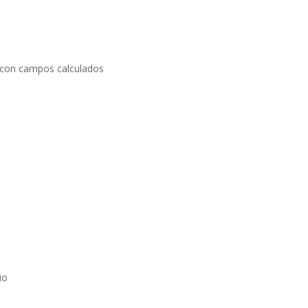
a con campos calculados
io