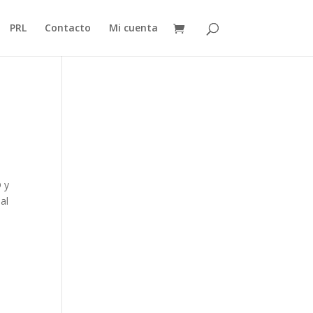
PRL
Contacto
Mi cuenta
 y
al