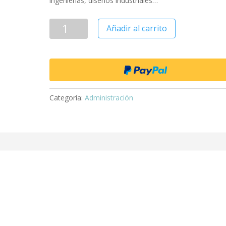
ingenierías, diseños industriales…
Añadir al carrito
Categoría:
Administración