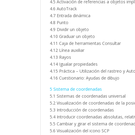
4.5 Activación de referencias a objetos impl
4.6 AutoTrack
4.7 Entrada dinámica
4.8 Punto
4.9 Dividir un objeto
4.10 Graduar un objeto
4.11 Caja de herramientas Consultar
4.12 Línea auxiliar
4.13 Rayos
4.14 Igualar propiedades
4.15 Práctica – Utilización del rastreo y Au
4.16 Cuestionario: Ayudas de dibujo
5 Sistema de coordenadas
5.1 Sistemas de coordenadas universal
5.2 Visualización de coordenadas de la posi
5.3 Introducción de coordenadas
5.4 Introducir coordenadas absolutas, relati
5.5 Cambiar y girar el sistema de coordena
5.6 Visualización del icono SCP