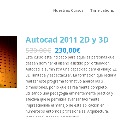
Nuestros Cursos
Time Laboris
Autocad 2011 2D y 3D
530,00
€
230,00
€
Este curso está indicado para aquellas personas que
deseen dominar el diseño asistido por ordenador.
Autocad le suministra una capacidad para el dibujo 2D
3D ilimitada y espectacular. La formación que recibirá 
realizar este programa formativo abarca las 3
dimensiones, por lo que es realmente completo,
utilizando una pedagogía eminentemente práctica y
efectiva que le permitirá avanzar fácilmente.
Imprescindible el manejo de esta aplicación en
numerosos entornos profesionales: Arquitectura,