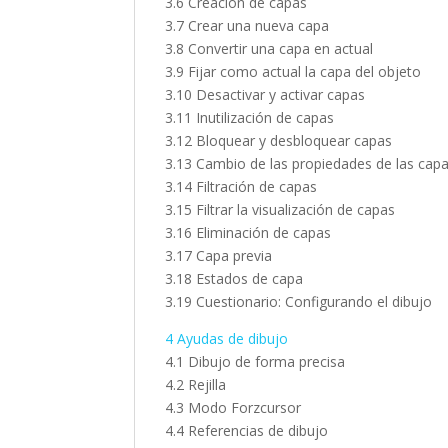
3.6 Creación de capas
3.7 Crear una nueva capa
3.8 Convertir una capa en actual
3.9 Fijar como actual la capa del objeto
3.10 Desactivar y activar capas
3.11 Inutilización de capas
3.12 Bloquear y desbloquear capas
3.13 Cambio de las propiedades de las cap
3.14 Filtración de capas
3.15 Filtrar la visualización de capas
3.16 Eliminación de capas
3.17 Capa previa
3.18 Estados de capa
3.19 Cuestionario: Configurando el dibujo
4 Ayudas de dibujo
4.1 Dibujo de forma precisa
4.2 Rejilla
4.3 Modo Forzcursor
4.4 Referencias de dibujo