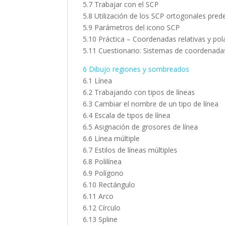
5.7 Trabajar con el SCP
5.8 Utilización de los SCP ortogonales pred
5.9 Parámetros del icono SCP
5.10 Práctica – Coordenadas relativas y pol
5.11 Cuestionario: Sistemas de coordenada
6 Dibujo regiones y sombreados
6.1 Línea
6.2 Trabajando con tipos de líneas
6.3 Cambiar el nombre de un tipo de línea
6.4 Escala de tipos de línea
6.5 Asignación de grosores de línea
6.6 Línea múltiple
6.7 Estilos de líneas múltiples
6.8 Polilínea
6.9 Polígono
6.10 Rectángulo
6.11 Arco
6.12 Círculo
6.13 Spline