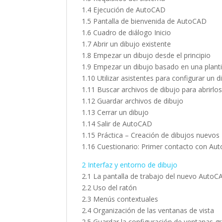
1.4 Ejecución de AutoCAD
1.5 Pantalla de bienvenida de AutoCAD
1.6 Cuadro de diálogo Inicio
1.7 Abrir un dibujo existente
1.8 Empezar un dibujo desde el principio
1.9 Empezar un dibujo basado en una planti
1.10 Utilizar asistentes para configurar un 
1.11 Buscar archivos de dibujo para abrirlo
1.12 Guardar archivos de dibujo
1.13 Cerrar un dibujo
1.14 Salir de AutoCAD
1.15 Práctica – Creación de dibujos nuevos
1.16 Cuestionario: Primer contacto con Au
2 Interfaz y entorno de dibujo
2.1 La pantalla de trabajo del nuevo AutoC
2.2 Uso del ratón
2.3 Menús contextuales
2.4 Organización de las ventanas de vista
2.5 Guardar la configuración de ventanas gr