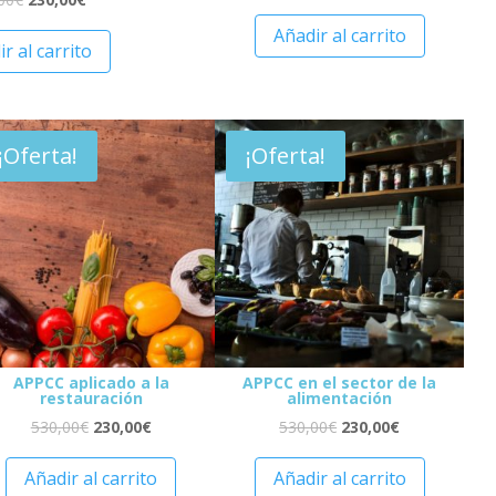
Añadir al carrito
r al carrito
¡Oferta!
¡Oferta!
APPCC aplicado a la
APPCC en el sector de la
restauración
alimentación
530,00
€
230,00
€
530,00
€
230,00
€
Añadir al carrito
Añadir al carrito