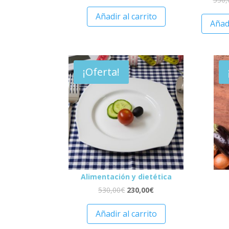
Añadir al carrito
Añadi
¡Oferta!
Alimentación y dietética
530,00
€
230,00
€
Añadir al carrito