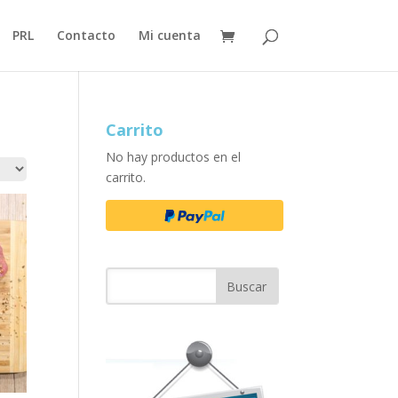
PRL
Contacto
Mi cuenta
Carrito
No hay productos en el
carrito.