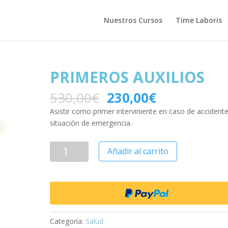
Nuestros Cursos
Time Laboris
PRIMEROS AUXILIOS
530,00
€
230,00
€
Asistir como primer interviniente en caso de accident
situación de emergencia.
Añadir al carrito
Categoría:
Salud