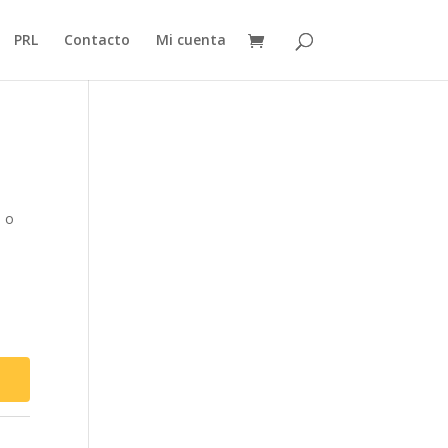
PRL
Contacto
Mi cuenta
e o