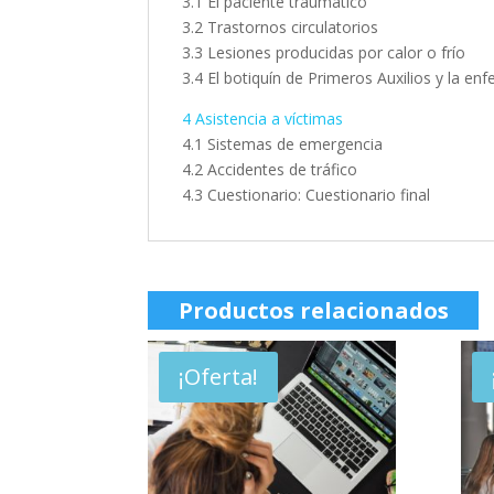
3.1 El paciente traumático
3.2 Trastornos circulatorios
3.3 Lesiones producidas por calor o frío
3.4 El botiquín de Primeros Auxilios y la en
4 Asistencia a víctimas
4.1 Sistemas de emergencia
4.2 Accidentes de tráfico
4.3 Cuestionario: Cuestionario final
Productos relacionados
¡Oferta!