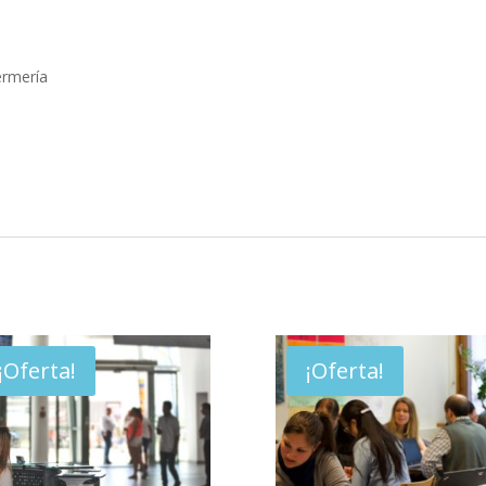
fermería
¡Oferta!
¡Oferta!