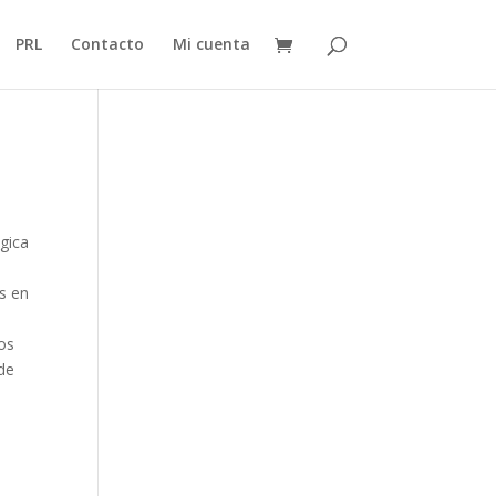
PRL
Contacto
Mi cuenta
gica
s en
os
 de