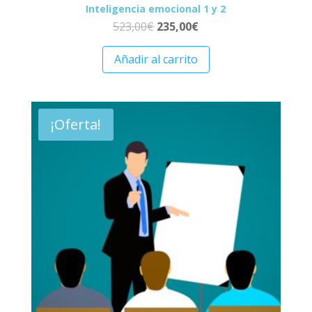
Inteligencia emocional 1 y 2
523,00
€
235,00
€
Añadir al carrito
¡Oferta!