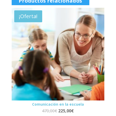
Productos relacionados
¡Oferta!
Comunicación en la escuela
470,00
€
225,00
€