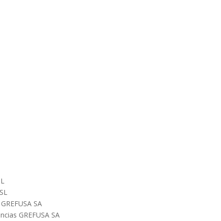
SL
 SL
os GREFUSA SA
nancias GREFUSA SA