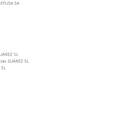
GREFUSA SA
 SUÁREZ SL
ncias SUÁREZ SL
Z SL