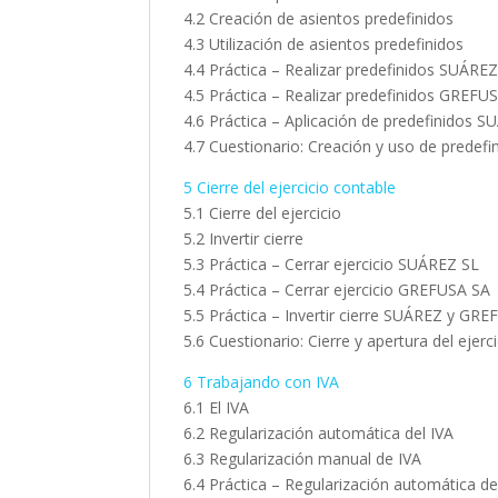
4.2 Creación de asientos predefinidos
4.3 Utilización de asientos predefinidos
4.4 Práctica – Realizar predefinidos SUÁRE
4.5 Práctica – Realizar predefinidos GREFU
4.6 Práctica – Aplicación de predefinidos 
4.7 Cuestionario: Creación y uso de predefi
5 Cierre del ejercicio contable
5.1 Cierre del ejercicio
5.2 Invertir cierre
5.3 Práctica – Cerrar ejercicio SUÁREZ SL
5.4 Práctica – Cerrar ejercicio GREFUSA SA
5.5 Práctica – Invertir cierre SUÁREZ y GR
5.6 Cuestionario: Cierre y apertura del ejerc
6 Trabajando con IVA
6.1 El IVA
6.2 Regularización automática del IVA
6.3 Regularización manual de IVA
6.4 Práctica – Regularización automática d