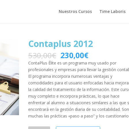
Nuestros Cursos
Time Laboris
Contaplus 2012
530,00
€
230,00
€
ContaPlus Élite es un programa muy usado por
profesionales y empresas para llevar la gestión contab
El programa incorpora numerosas ventajas y
comodidades para el usuario enfocadas hacia mejora
la calidad del tratamiento de la información. Este curs
muy completo e incorpora prácticas, lo que hace
enfrentar al alumno a situaciones similares a las que 
encontrará en la gestión diaria de su contabilidad. So
muchas las prácticas «paso a paso” y los cuestionario