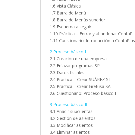
1.6 Vista Clásica
1.7 Barra de Menú
1.8 Barra de Menús superior
1.9 Esquema a seguir
1.10 Práctica – Entrar y abandonar ContaPl
1.11 Cuestionario: Introducción a ContaPlu
2 Proceso básico I
2.1 Creación de una empresa
2.2 Enlazar programas SP
2.3 Datos fiscales
2.4 Práctica – Crear SUÁREZ SL
2.5 Práctica – Crear Grefusa SA
2.6 Cuestionario: Proceso básico I
3 Proceso básico II
3.1 Añadir subcuentas
3.2 Gestión de asientos
3.3 Modificar asientos
3.4 Eliminar asientos