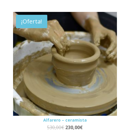
¡Oferta!
Alfarero – ceramista
530,00
€
230,00
€