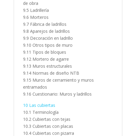
de obra
9.5 Ladrillería
9.6 Morteros
9.7 Fábrica de ladrillos
9.8 Aparejos de ladrillos
9.9 Decoración en ladrillo
9.10 Otros tipos de muro
9.11 Tipos de bloques
9.12 Mortero de agarre
9.13 Muros estructurales
9.14 Normas de diseño NTB
9.15 Muros de cerramiento y muros
entramados
9.16 Cuestionario: Muros y ladrillos
10 Las cubiertas
10.1 Terminología
10.2 Cubiertas con tejas
10.3 Cubiertas con placas
10.4 Cubiertas con pizarra