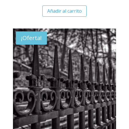
Añadir al carrito
¡Oferta!