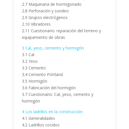
2.7 Maquinaria de hormigonado
2.8 Perforación y sondeo
2.9 Grupos electrógenos
2.10 Vibradores
2.11 Cuestionario: reparación del terreno y
equipamiento de obras
3 Cal, yeso, cemento y hormigón
3.1 Cal
3.2 Yeso
3.3 Cemento
3.4 Cemento Pórtland
3.5 Hormigón
3.6 Fabricación del hormigón
3.7 Cuestionario: Cal, yeso, cemento y
hormigón
4 Los ladrillos en la construcción
4.1 Generalidades
4.2 Ladrillos cocidos