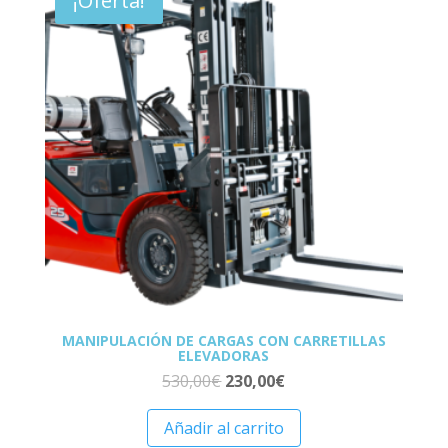
¡Oferta!
MANIPULACIÓN DE CARGAS CON CARRETILLAS
ELEVADORAS
530,00
€
230,00
€
Añadir al carrito