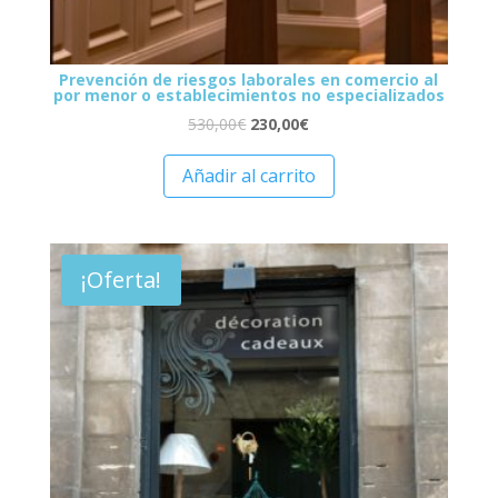
Prevención de riesgos laborales en comercio al
por menor o establecimientos no especializados
530,00
€
230,00
€
Añadir al carrito
¡Oferta!