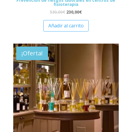
Prevención de riesgos laborales en centros de
fisioterapia
530,00
€
230,00
€
Añadir al carrito
¡Oferta!