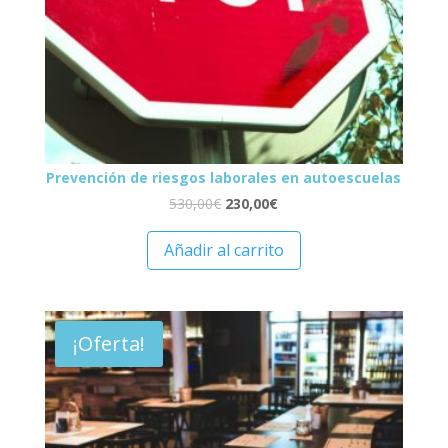
Prevención de riesgos laborales en autoescuelas
530,00
€
230,00
€
Añadir al carrito
¡Oferta!