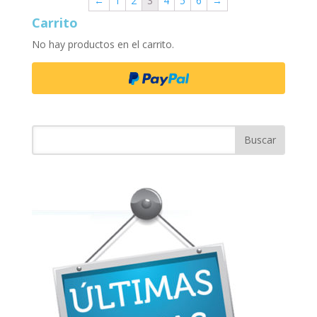
←
1
2
3
4
5
6
→
Carrito
No hay productos en el carrito.